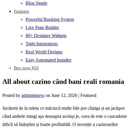
Blog Single
Features
Powerful Booking System
Live Page Builder
80+ Designer Widgets
Tight Integrations
Real World Designs
Easy Automated Installer
Buy now $59
All about cazino când bani reali romania
Posted by
adminttrnew
on
June 12, 2026
| Featured
Jucătorii de la ruleta ce măciucă multe bile pot câștiga și un jackpot
când ambele mingi aşa deasupra același je, ceea de este o cascadorie
dificil să îndeplini și foarte profitabilă. O invenție a cazinourilor