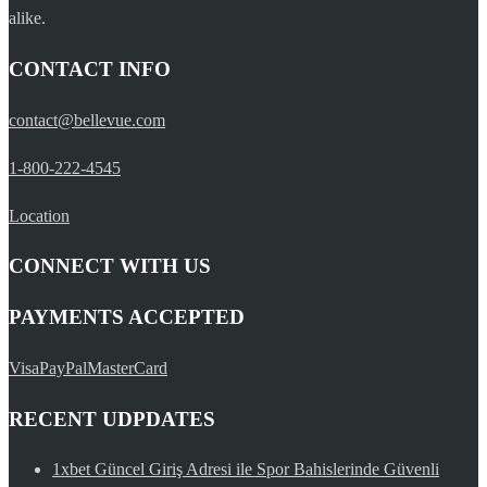
alike.
CONTACT INFO
contact@bellevue.com
1-800-222-4545
Location
CONNECT WITH US
PAYMENTS ACCEPTED
Visa
PayPal
MasterCard
RECENT UDPDATES
1xbet Güncel Giriş Adresi ile Spor Bahislerinde Güvenli