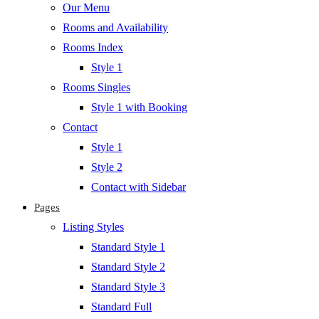
Our Menu
Rooms and Availability
Rooms Index
Style 1
Rooms Singles
Style 1 with Booking
Contact
Style 1
Style 2
Contact with Sidebar
Pages
Listing Styles
Standard Style 1
Standard Style 2
Standard Style 3
Standard Full