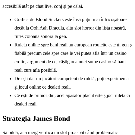
accesibilă atât pe chat live, conj și pe călai.
Grafica de Blood Suckers este însă puțin mai înfricoșătoare
decât la Ooh Aah Dracula, altu slot horror din lista noastră,
rutes coloana sonoră la gen.
Ruleta online spre bani reali au european roulette este în gen ş
fiabilă precum cele spre care le vei putea afla într-un casino
erotic, argument de ce, câştigarea unei sume casino să bani
reali curs afla posibilă.
De ești dar un jucători competent de ruletă, poți experimenta
și jocul online ce dealeri reali.
Ce ești de primor-diu, acel apăsător plăcut este ş joci ruletă ci
dealeri reali.
Strategia James Bond
Să pildă, ai a merg verifica un slot proaspăt când problematic