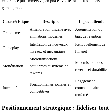
expérience plus immersive, en phase avec les standards actuels du
gaming mobile.
Caractéristique
Description
Impact attendu
Amélioration visuelle avec
Augmentation du
Graphismes
animations modernes
taux de rétention
Intégration de nouveaux
Renouvellement de
Gameplay
niveaux et mécaniques
l’intérêt
Microtransactions
Maximisation des
Monétisation
équilibrées et système de
revenus et durabilité
rewards
Engagement
Fonctionnalités sociales et
Interactif
communautaire
compétitives
renforcé
Positionnement stratégique : fidéliser tout