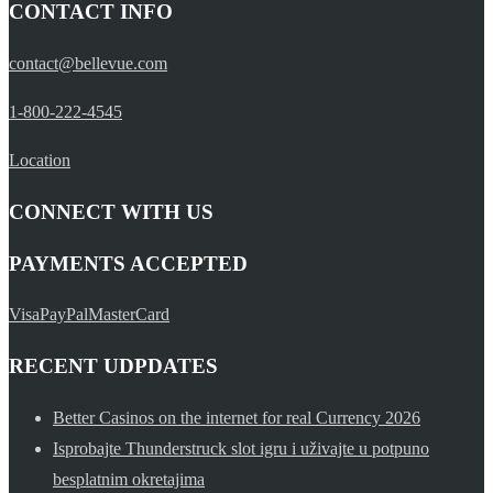
CONTACT INFO
contact@bellevue.com
1-800-222-4545
Location
CONNECT WITH US
PAYMENTS ACCEPTED
Visa
PayPal
MasterCard
RECENT UDPDATES
Better Casinos on the internet for real Currency 2026
Isprobajte Thunderstruck slot igru ​​i uživajte u potpuno
besplatnim okretajima