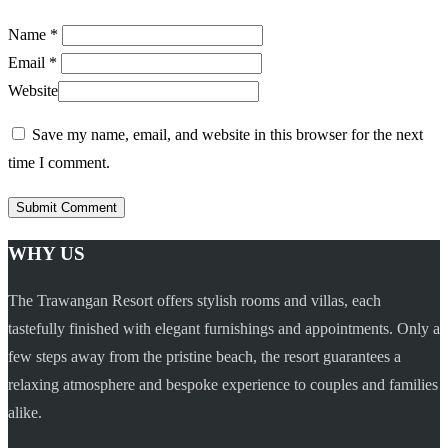
Name *
Email *
Website
Save my name, email, and website in this browser for the next
time I comment.
WHY US
The Trawangan Resort offers stylish rooms and villas, each
tastefully finished with elegant furnishings and appointments. Only a
few steps away from the pristine beach, the resort guarantees a
relaxing atmosphere and bespoke experience to couples and families
alike.