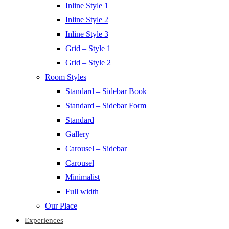
Inline Style 1
Inline Style 2
Inline Style 3
Grid – Style 1
Grid – Style 2
Room Styles
Standard – Sidebar Book
Standard – Sidebar Form
Standard
Gallery
Carousel – Sidebar
Carousel
Minimalist
Full width
Our Place
Experiences