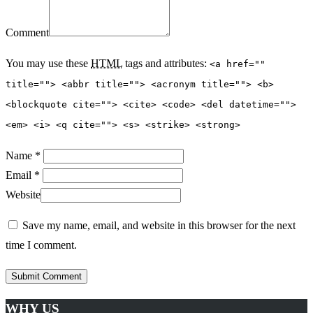
Comment
You may use these
HTML
tags and attributes:
<a href=""
title=""> <abbr title=""> <acronym title=""> <b>
<blockquote cite=""> <cite> <code> <del datetime="">
<em> <i> <q cite=""> <s> <strike> <strong>
Name *
Email *
Website
Save my name, email, and website in this browser for the next
time I comment.
WHY US