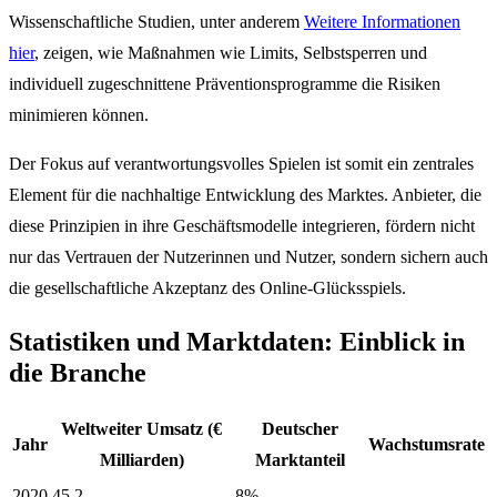
Wissenschaftliche Studien, unter anderem
Weitere Informationen
hier
, zeigen, wie Maßnahmen wie Limits, Selbstsperren und
individuell zugeschnittene Präventionsprogramme die Risiken
minimieren können.
Der Fokus auf verantwortungsvolles Spielen ist somit ein zentrales
Element für die nachhaltige Entwicklung des Marktes. Anbieter, die
diese Prinzipien in ihre Geschäftsmodelle integrieren, fördern nicht
nur das Vertrauen der Nutzerinnen und Nutzer, sondern sichern auch
die gesellschaftliche Akzeptanz des Online-Glücksspiels.
Statistiken und Marktdaten: Einblick in
die Branche
Weltweiter Umsatz (€
Deutscher
Jahr
Wachstumsrate
Milliarden)
Marktanteil
2020
45,2
8%
–