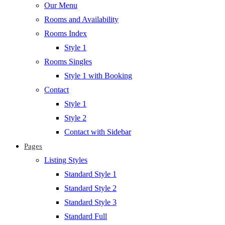
Our Menu
Rooms and Availability
Rooms Index
Style 1
Rooms Singles
Style 1 with Booking
Contact
Style 1
Style 2
Contact with Sidebar
Pages
Listing Styles
Standard Style 1
Standard Style 2
Standard Style 3
Standard Full