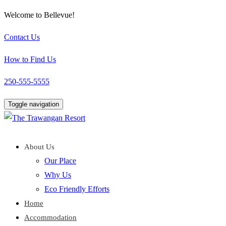
Welcome to Bellevue!
Contact Us
How to Find Us
250-555-5555
Toggle navigation
About Us
Our Place
Why Us
Eco Friendly Efforts
Home
Accommodation