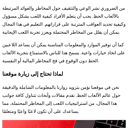
من الضروري نشر الوعي والتثقيف حول المخاطر والفوائد المرتبطة
بالألعاب الحظ. يجب أن يتعلم الأفراد كيفية اللعب بشكل مسؤول
وكيفية تحديد العواقب المترتبة على قراراتهم. التعليم في هذا المجال
يمكن أن يقلل من المخاطر المحتملة ويعزز تجربة اللعب الإيجابية.
كما أن توفير الموارد والمعلومات المناسبة يمكن أن يساعد اللاعبين
على اتخاذ خيارات واعية. يسمح هذا للناس بالاستمتاع بتجربة الألعاب
الحظ دون الوقوع في فخ المخاطر المالية أو النفسية.
لماذا تحتاج إلى زيارة موقعنا
نحن في موقعنا نؤمن بتزويد زوارنا بالمعلومات الشاملة والدقيقة
حول عالم الألعاب الحظ. نقدم مقالات وأبحاث تتناول كافة جوانب
هذا المجال، من استراتيجيات اللعب إلى المخاطر المحتملة، مما
يساعدك على أن تكون لاعبًا واعيًا ومتعلمًا.