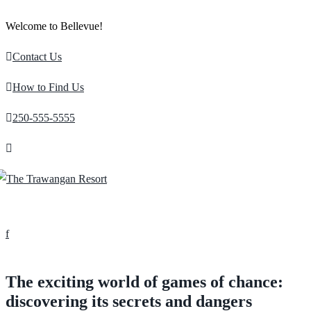
Welcome to Bellevue!
Contact Us
How to Find Us
250-555-5555
Tog
nav
The exciting world of games of chance:
discovering its secrets and dangers