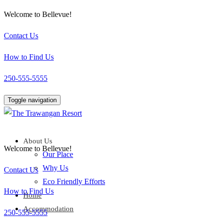
Welcome to Bellevue!
Contact Us
How to Find Us
250-555-5555
Toggle navigation
About Us
Welcome to Bellevue!
Our Place
Why Us
Contact Us
Eco Friendly Efforts
How to Find Us
Home
Accommodation
250-555-5555