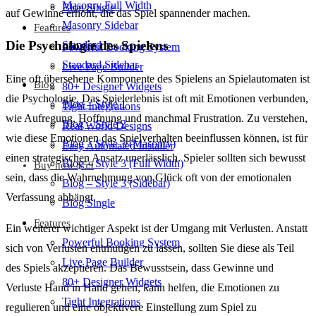
Masonry Full Width
Blog Single
auf Gewinne erhöht, die das Spiel spannender machen.
Masonry Sidebar
Features
Die Psychologie des Spielens
Standard
Powerful Booking System
Standard Sidebar
Live Page Builder
Eine oft übersehene Komponente des Spielens an Spielautomaten ist
Blog
80+ Designer Widgets
die Psychologie. Das Spielerlebnis ist oft mit Emotionen verbunden,
Blog – Style 1
Tight Integrations
wie Aufregung, Hoffnung und manchmal Frustration. Zu verstehen,
Blog – Style 2
Real World Designs
wie diese Emotionen das Spielverhalten beeinflussen können, ist für
Blog – Style 3 (Masonry)
Easy Automated Installer
einen strategischen Ansatz unerlässlich. Spieler sollten sich bewusst
Blog – Style 3 (Full Width)
Buy now $59
sein, dass die Wahrnehmung von Glück oft von der emotionalen
Blog – Style 3 (Sidebar)
Verfassung abhängt.
Blog Single
Features
Ein weiterer wichtiger Aspekt ist der Umgang mit Verlusten. Anstatt
Powerful Booking System
sich von Verlusten entmutigen zu lassen, sollten Sie diese als Teil
Live Page Builder
des Spiels akzeptieren. Das Bewusstsein, dass Gewinne und
80+ Designer Widgets
Verluste Hand in Hand gehen, kann helfen, die Emotionen zu
Tight Integrations
regulieren und eine objektivere Einstellung zum Spiel zu