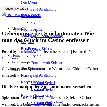
Our Menu
Toggle navigation
Rooms and Availability
Rooms Index
Style 1
About Us
Rooms Singles
Geheimnisse der Spielautomaten Wie
Our Place
Style 1 with Booking
man das Glück im Casino entfesselt
Why Us
Contact
Eco Friendly Efforts
Style 1
Posted by
adminttrnew
on
December 8, 2025
| Featured
|
No
Home
Style 2
Comments
Accommodation
Contact with Sidebar
Geheimnisse der Spielautomaten Wie man das Glück im Casino
Our Menu
Pages
entfesselt
Rooms and Availability
Listing Styles
Rooms Index
Standard Style 1
Die Faszination der Spielautomaten verstehen
Style 1
Standard Style 2
Rooms Singles
Standard Style 3
Spielautomaten sind eines der beliebtesten Spiele in Casinos
Style 1 with Booking
Standard Full
weltweit. Die bunten Lichter und aufregenden Geräusche ziehen