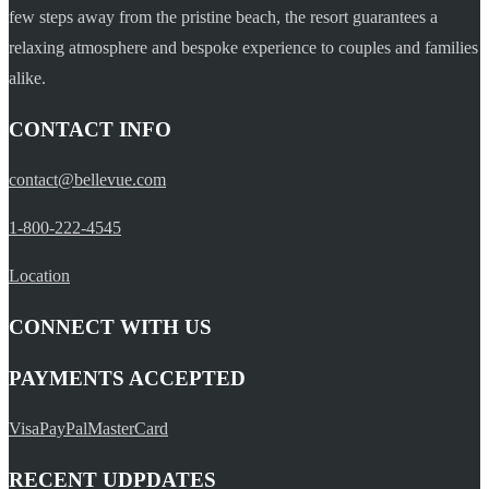
few steps away from the pristine beach, the resort guarantees a
relaxing atmosphere and bespoke experience to couples and families
alike.
CONTACT INFO
contact@bellevue.com
1-800-222-4545
Location
CONNECT WITH US
PAYMENTS ACCEPTED
Visa
PayPal
MasterCard
RECENT UDPDATES