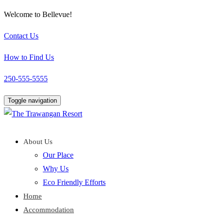
Welcome to Bellevue!
Contact Us
How to Find Us
250-555-5555
Toggle navigation
About Us
Our Place
Why Us
Eco Friendly Efforts
Home
Accommodation