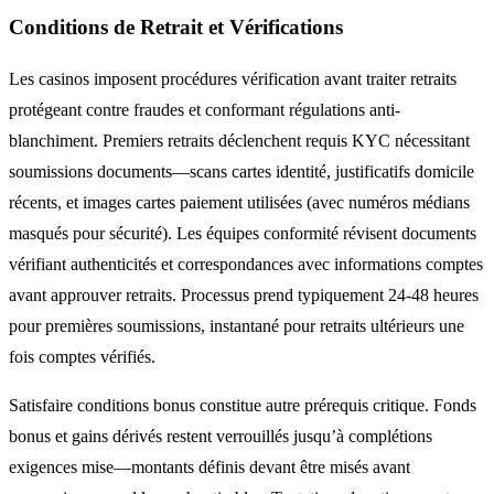
Conditions de Retrait et Vérifications
Les casinos imposent procédures vérification avant traiter retraits
protégeant contre fraudes et conformant régulations anti-
blanchiment. Premiers retraits déclenchent requis KYC nécessitant
soumissions documents—scans cartes identité, justificatifs domicile
récents, et images cartes paiement utilisées (avec numéros médians
masqués pour sécurité). Les équipes conformité révisent documents
vérifiant authenticités et correspondances avec informations comptes
avant approuver retraits. Processus prend typiquement 24-48 heures
pour premières soumissions, instantané pour retraits ultérieurs une
fois comptes vérifiés.
Satisfaire conditions bonus constitue autre prérequis critique. Fonds
bonus et gains dérivés restent verrouillés jusqu’à complétions
exigences mise—montants définis devant être misés avant