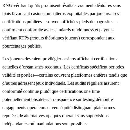
RNG vérifiant qu’ils produisent résultats vraiment aléatoires sans
biais favorisant casinos ou patterns exploitables par joueurs. Les
certifications publiées—souvent affichées pieds de page sites—
confirment conformité avec standards randomness et payouts
vérifiant RTPs (retours théoriques joueurs) correspondent aux
pourcentages publiés.
Les joueurs devraient privilégier casinos affichant certifications
actuelles d’organismes reconnus. Les certificats spécifient périodes
validité et portées—certains couvrent plateformes entières tandis que
d’autres adressent jeux individuels. Les audits réguliers assurent
conformité continue plutôt que certifications one-time
potentiellement obsolètes. Transparence sur testing démontre
engagements opérateurs envers équité distinguant plateformes
réputées de alternatives opaques opérant sans supervisions
indépendantes où manipulations sont possibles.