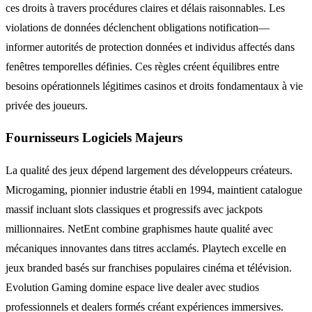
ces droits à travers procédures claires et délais raisonnables. Les
violations de données déclenchent obligations notification—
informer autorités de protection données et individus affectés dans
fenêtres temporelles définies. Ces règles créent équilibres entre
besoins opérationnels légitimes casinos et droits fondamentaux à vie
privée des joueurs.
Fournisseurs Logiciels Majeurs
La qualité des jeux dépend largement des développeurs créateurs.
Microgaming, pionnier industrie établi en 1994, maintient catalogue
massif incluant slots classiques et progressifs avec jackpots
millionnaires. NetEnt combine graphismes haute qualité avec
mécaniques innovantes dans titres acclamés. Playtech excelle en
jeux branded basés sur franchises populaires cinéma et télévision.
Evolution Gaming domine espace live dealer avec studios
professionnels et dealers formés créant expériences immersives.