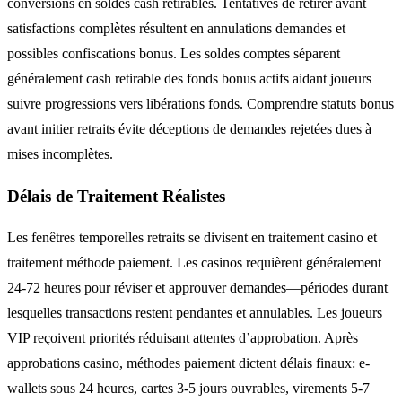
conversions en soldes cash retirables. Tentatives de retirer avant
satisfactions complètes résultent en annulations demandes et
possibles confiscations bonus. Les soldes comptes séparent
généralement cash retirable des fonds bonus actifs aidant joueurs
suivre progressions vers libérations fonds. Comprendre statuts bonus
avant initier retraits évite déceptions de demandes rejetées dues à
mises incomplètes.
Délais de Traitement Réalistes
Les fenêtres temporelles retraits se divisent en traitement casino et
traitement méthode paiement. Les casinos requièrent généralement
24-72 heures pour réviser et approuver demandes—périodes durant
lesquelles transactions restent pendantes et annulables. Les joueurs
VIP reçoivent priorités réduisant attentes d’approbation. Après
approbations casino, méthodes paiement dictent délais finaux: e-
wallets sous 24 heures, cartes 3-5 jours ouvrables, virements 5-7