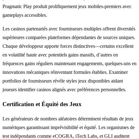
Pragmatic Play produit prolifiquement jeux mobiles-premiers avec
gameplays accessibles.
Les casinos partenariés avec fournisseurs multiples offrent diversités
supérieures comparées plateformes dépendantes de sources uniques.
Chaque développeur apporte forces distinctives—certains excellent
en volatilité haute avec potentiels gains massifs, d’autres en
fréquences gains réguliers maintenant engagements, quelques-uns en
innovations mécaniques réinventant formules établies. Examiner
portfolios de fournisseurs révèle styles jeux disponibles aidant
joueurs identifier casinos alignés avec préférences personnelles.
Certification et Équité des Jeux
Les générateurs de nombres aléatoires déterminent résultats de jeux
numériques garantissant imprévisibilité et équité. Les organismes de
test indépendants comme eCOGRA, iTech Labs, et GLI auditent