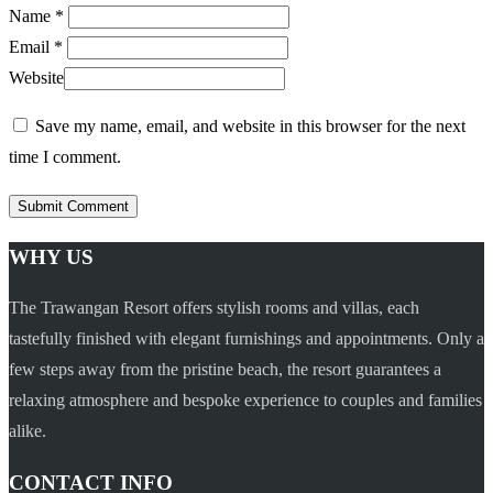
Name *
Email *
Website
Save my name, email, and website in this browser for the next
time I comment.
WHY US
The Trawangan Resort offers stylish rooms and villas, each
tastefully finished with elegant furnishings and appointments. Only a
few steps away from the pristine beach, the resort guarantees a
relaxing atmosphere and bespoke experience to couples and families
alike.
CONTACT INFO