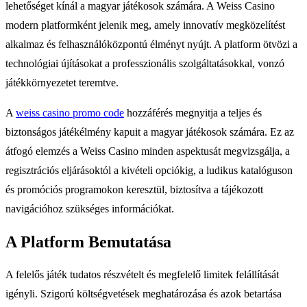
lehetőséget kínál a magyar játékosok számára. A Weiss Casino
modern platformként jelenik meg, amely innovatív megközelítést
alkalmaz és felhasználóközpontú élményt nyújt. A platform ötvözi a
technológiai újításokat a professzionális szolgáltatásokkal, vonzó
játékkörnyezetet teremtve.
A
weiss casino promo code
hozzáférés megnyitja a teljes és
biztonságos játékélmény kapuit a magyar játékosok számára. Ez az
átfogó elemzés a Weiss Casino minden aspektusát megvizsgálja, a
regisztrációs eljárásoktól a kivételi opciókig, a ludikus katalóguson
és promóciós programokon keresztül, biztosítva a tájékozott
navigációhoz szükséges információkat.
A Platform Bemutatása
A felelős játék tudatos részvételt és megfelelő limitek felállítását
igényli. Szigorú költségvetések meghatározása és azok betartása