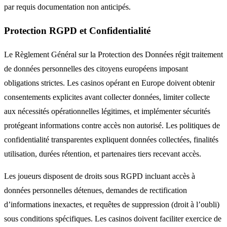
par requis documentation non anticipés.
Protection RGPD et Confidentialité
Le Règlement Général sur la Protection des Données régit traitement
de données personnelles des citoyens européens imposant
obligations strictes. Les casinos opérant en Europe doivent obtenir
consentements explicites avant collecter données, limiter collecte
aux nécessités opérationnelles légitimes, et implémenter sécurités
protégeant informations contre accès non autorisé. Les politiques de
confidentialité transparentes expliquent données collectées, finalités
utilisation, durées rétention, et partenaires tiers recevant accès.
Les joueurs disposent de droits sous RGPD incluant accès à
données personnelles détenues, demandes de rectification
d’informations inexactes, et requêtes de suppression (droit à l’oubli)
sous conditions spécifiques. Les casinos doivent faciliter exercice de