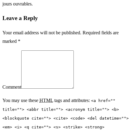
jours ouvrables.
Leave a Reply
Your email address will not be published. Required fields are
marked *
Comment
You may use these
HTML
tags and attributes:
<a href=""
title=""> <abbr title=""> <acronym title=""> <b>
<blockquote cite=""> <cite> <code> <del datetime="">
<em> <i> <q cite=""> <s> <strike> <strong>