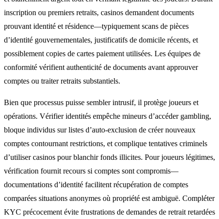
inscription ou premiers retraits, casinos demandent documents
prouvant identité et résidence—typiquement scans de pièces
d’identité gouvernementales, justificatifs de domicile récents, et
possiblement copies de cartes paiement utilisées. Les équipes de
conformité vérifient authenticité de documents avant approuver
comptes ou traiter retraits substantiels.
Bien que processus puisse sembler intrusif, il protège joueurs et
opérations. Vérifier identités empêche mineurs d’accéder gambling,
bloque individus sur listes d’auto-exclusion de créer nouveaux
comptes contournant restrictions, et complique tentatives criminels
d’utiliser casinos pour blanchir fonds illicites. Pour joueurs légitimes,
vérification fournit recours si comptes sont compromis—
documentations d’identité facilitent récupération de comptes
comparées situations anonymes où propriété est ambiguë. Compléter
KYC précocement évite frustrations de demandes de retrait retardées