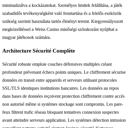
minimalizálva a kockázatokat. Személyes limitek felállítása, a játék
szabadidős tevékenységként való fenntartása és a felelős eszközök
szükség szerinti használata tartós élményt teremt. Kiegyensúlyozott
megközelítéssel a Weiss Casino minőségi szórakozást nyújthat a
magyar játékosok számára.
Architecture Sécurité Complète
Sécurité robuste emploie couches défensives multiples créant
profondeur prévenant échecs points uniques. Le chiffrement sécurise
données en transit entre appareils et serveurs utilisant protocoles
SSL/TLS identiques institutions bancaires. Les données au repos
dans bases de données reçoivent protection chiffrement contre accès
non autorisé même si systèmes stockage sont compromis. Les pare-
feux filtrent trafic réseau bloquant tentatives connexion suspectes
avant atteindre serveurs application. Les systèmes détection intrusion