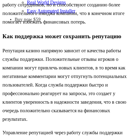
Real World Designs
работу сотрудников, но и способствуют созданию более
Easy Automated Installer
положительного имиджа компании, что в конечном итоге
Buy now $59
помогает избежать финансовых потерь.
Как поддержка может сохранить репутацию
Репутация казино напрямую зависит от качества работы
службы поддержки. Положительные отзывы игроков о
компании могут привлечь новых клиентов, в то время как
негативные комментарии могут отпугнуть потенциальных
пользователей. Когда служба поддержки быстро и
профессионально реагирует на запросы, это создает у
клиентов уверенность в надежности заведения, что в свою
очередь положительно сказывается на финансовых
результатах.
Управление репутацией через работу службы поддержки