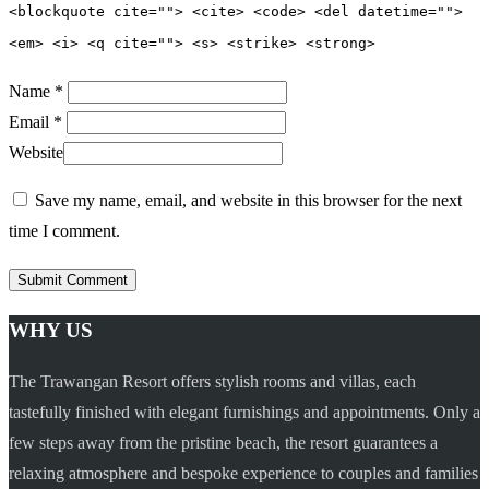
<blockquote cite=""> <cite> <code> <del datetime="">
<em> <i> <q cite=""> <s> <strike> <strong>
Name *
Email *
Website
Save my name, email, and website in this browser for the next
time I comment.
WHY US
The Trawangan Resort offers stylish rooms and villas, each
tastefully finished with elegant furnishings and appointments. Only a
few steps away from the pristine beach, the resort guarantees a
relaxing atmosphere and bespoke experience to couples and families