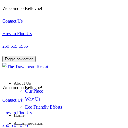
Welcome to Bellevue!
Contact Us
How to Find Us
250-555-5555
Toggle navigation
About Us
Welcome to Bellevue!
Our Place
Why Us
Contact Us
Eco Friendly Efforts
How to Find Us
Home
Accommodation
250-555-5555