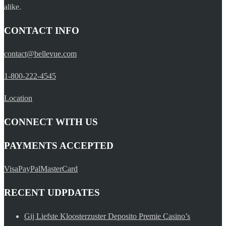
alike.
CONTACT INFO
contact@bellevue.com
1-800-222-4545
Location
CONNECT WITH US
PAYMENTS ACCEPTED
Visa
PayPal
MasterCard
RECENT UDPDATES
Gij Liefste Kloosterzuster Deposito Premie Casino’s