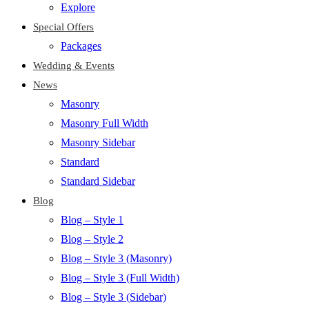
Explore
Special Offers
Packages
Wedding & Events
News
Masonry
Masonry Full Width
Masonry Sidebar
Standard
Standard Sidebar
Blog
Blog – Style 1
Blog – Style 2
Blog – Style 3 (Masonry)
Blog – Style 3 (Full Width)
Blog – Style 3 (Sidebar)