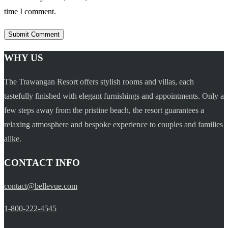
time I comment.
WHY US
The Trawangan Resort offers stylish rooms and villas, each
tastefully finished with elegant furnishings and appointments. Only a
few steps away from the pristine beach, the resort guarantees a
relaxing atmosphere and bespoke experience to couples and families
alike.
CONTACT INFO
contact@bellevue.com
1-800-222-4545