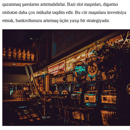
qazanmaq şanslarını artırmalıdırlar. Bəzi slot maşınları, digərinə
nisbətən daha çox mükafat təqdim edir. Bu cür maşınlara investisiya
etmək, bankrollunuzu artırmaq üçün yaxşı bir strategiyadır.