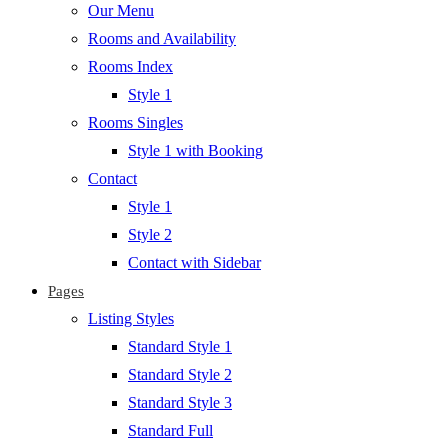
Our Menu
Rooms and Availability
Rooms Index
Style 1
Rooms Singles
Style 1 with Booking
Contact
Style 1
Style 2
Contact with Sidebar
Pages
Listing Styles
Standard Style 1
Standard Style 2
Standard Style 3
Standard Full