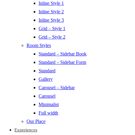
Inline Style 1
Inline Style 2
Inline Style 3
Grid – Style 1
Grid – Style 2
Room Styles
Standard – Sidebar Book
Standard – Sidebar Form
Standard
Gallery
Carousel – Sidebar
Carousel
Minimalist
Full width
Our Place
Experiences