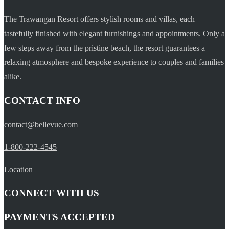
The Trawangan Resort offers stylish rooms and villas, each
tastefully finished with elegant furnishings and appointments. Only a
few steps away from the pristine beach, the resort guarantees a
relaxing atmosphere and bespoke experience to couples and families
alike.
CONTACT INFO
contact@bellevue.com
1-800-222-4545
Location
CONNECT WITH US
PAYMENTS ACCEPTED