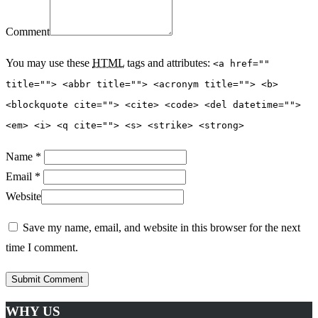
Comment
You may use these
HTML
tags and attributes:
<a href=""
title=""> <abbr title=""> <acronym title=""> <b>
<blockquote cite=""> <cite> <code> <del datetime="">
<em> <i> <q cite=""> <s> <strike> <strong>
Name *
Email *
Website
Save my name, email, and website in this browser for the next
time I comment.
WHY US