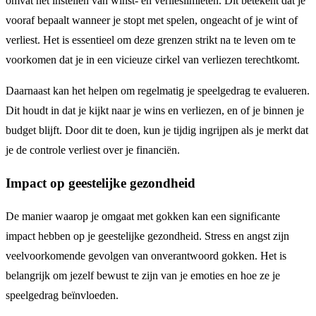
omvat het instellen van winst- en verlieslimieten. Dit betekent dat je
vooraf bepaalt wanneer je stopt met spelen, ongeacht of je wint of
verliest. Het is essentieel om deze grenzen strikt na te leven om te
voorkomen dat je in een vicieuze cirkel van verliezen terechtkomt.
Daarnaast kan het helpen om regelmatig je speelgedrag te evalueren.
Dit houdt in dat je kijkt naar je wins en verliezen, en of je binnen je
budget blijft. Door dit te doen, kun je tijdig ingrijpen als je merkt dat
je de controle verliest over je financiën.
Impact op geestelijke gezondheid
De manier waarop je omgaat met gokken kan een significante
impact hebben op je geestelijke gezondheid. Stress en angst zijn
veelvoorkomende gevolgen van onverantwoord gokken. Het is
belangrijk om jezelf bewust te zijn van je emoties en hoe ze je
speelgedrag beïnvloeden.