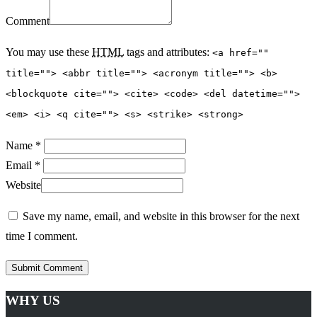
Comment
You may use these
HTML
tags and attributes:
<a href=""
title=""> <abbr title=""> <acronym title=""> <b>
<blockquote cite=""> <cite> <code> <del datetime="">
<em> <i> <q cite=""> <s> <strike> <strong>
Name *
Email *
Website
Save my name, email, and website in this browser for the next
time I comment.
WHY US