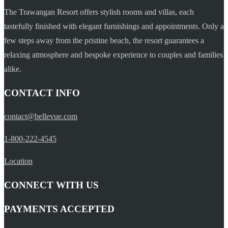
The Trawangan Resort offers stylish rooms and villas, each
tastefully finished with elegant furnishings and appointments. Only a
few steps away from the pristine beach, the resort guarantees a
relaxing atmosphere and bespoke experience to couples and families
alike.
CONTACT INFO
contact@bellevue.com
1-800-222-4545
Location
CONNECT WITH US
PAYMENTS ACCEPTED