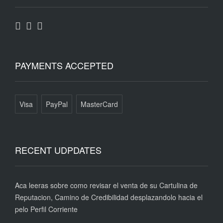
PAYMENTS ACCEPTED
Visa
PayPal
MasterCard
RECENT UDPDATES
Aca leeras sobre como revisar el venta de su Cartulina de
Reputacion, Camino de Credibilidad desplazandolo hacia el
pelo Perfil Corriente