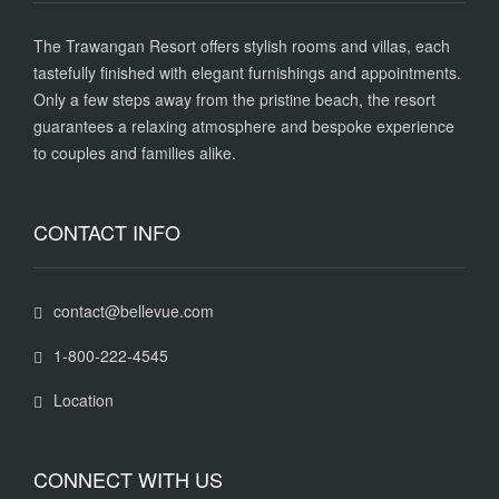
The Trawangan Resort offers stylish rooms and villas, each
tastefully finished with elegant furnishings and appointments.
Only a few steps away from the pristine beach, the resort
guarantees a relaxing atmosphere and bespoke experience
to couples and families alike.
CONTACT INFO
contact@bellevue.com
1-800-222-4545
Location
CONNECT WITH US