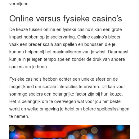
vermijden.
Online versus fysieke casino’s
De keuze tussen online en fysieke casino’s kan een grote
impact hebben op je spelervaring. Online casino’s bieden
vaak een breder scala aan spellen en bonussen die je
kunnen helpen bij het maximaliseren van je winst. Daarnaast
kun je in je eigen tempo spelen zonder de druk van andere
spelers om je heen.
Fysieke casino’s hebben echter een unieke sfeer en de
mogelijkheid om sociale interacties te ervaren. Dit kan voor
sommige spelers een belangrijke factor zijn bij hun keuze.
Het is belangrijk om te overwegen wat voor jou het beste
werkt en welke omgeving je helpt om betere spelbeslissingen
te nemen.