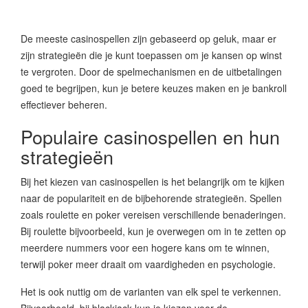
De meeste casinospellen zijn gebaseerd op geluk, maar er
zijn strategieën die je kunt toepassen om je kansen op winst
te vergroten. Door de spelmechanismen en de uitbetalingen
goed te begrijpen, kun je betere keuzes maken en je bankroll
effectiever beheren.
Populaire casinospellen en hun
strategieën
Bij het kiezen van casinospellen is het belangrijk om te kijken
naar de populariteit en de bijbehorende strategieën. Spellen
zoals roulette en poker vereisen verschillende benaderingen.
Bij roulette bijvoorbeeld, kun je overwegen om in te zetten op
meerdere nummers voor een hogere kans om te winnen,
terwijl poker meer draait om vaardigheden en psychologie.
Het is ook nuttig om de varianten van elk spel te verkennen.