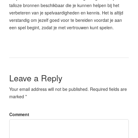
talloze bronnen beschikbaar die je kunnen helpen bij het
verbeteren van je spelvaardigheden en kennis. Het is altijd
verstandig om jezelf goed voor te bereiden voordat je aan
een spel begint, zodat je met vertrouwen kunt spelen.
Leave a Reply
Your email address will not be published. Required fields are
marked *
Comment