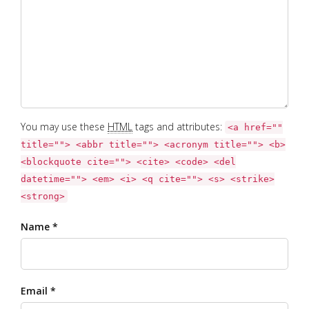
You may use these
HTML
tags and attributes:
<a href=""
title=""> <abbr title=""> <acronym title=""> <b>
<blockquote cite=""> <cite> <code> <del
datetime=""> <em> <i> <q cite=""> <s> <strike>
<strong>
Name *
Email *