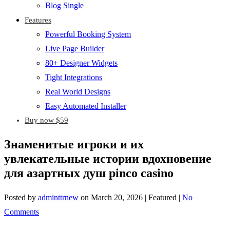
Blog Single
Features
Powerful Booking System
Live Page Builder
80+ Designer Widgets
Tight Integrations
Real World Designs
Easy Automated Installer
Buy now $59
Знаменитые игроки и их
увлекательные истории вдохновение
для азартных душ pinco casino
Posted by
adminttrnew
on
March 20, 2026
| Featured
|
No
Comments