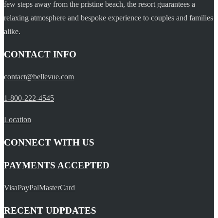
few steps away from the pristine beach, the resort guarantees a
relaxing atmosphere and bespoke experience to couples and families
alike.
CONTACT INFO
contact@bellevue.com
1-800-222-4545
Location
CONNECT WITH US
PAYMENTS ACCEPTED
Visa
PayPal
MasterCard
RECENT UDPDATES