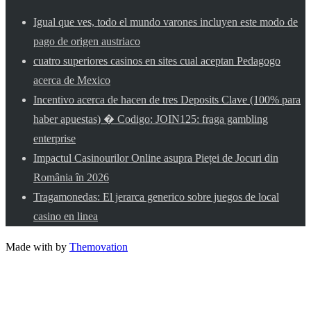
Igual que ves, todo el mundo varones incluyen este modo de
pago de origen austriaco
cuatro superiores casinos en sites cual aceptan Pedagogo
acerca de Mexico
Incentivo acerca de hacen de tres Deposits Clave (100% para
haber apuestas) � Codigo: JOIN125: fraga gambling
enterprise
Impactul Casinourilor Online asupra Pieței de Jocuri din
România în 2026
Tragamonedas: El jerarca generico sobre juegos de local
casino en linea
Made with
by
Themovation