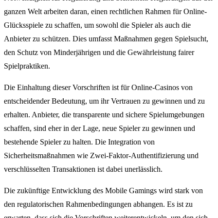
ganzen Welt arbeiten daran, einen rechtlichen Rahmen für Online-
Glücksspiele zu schaffen, um sowohl die Spieler als auch die
Anbieter zu schützen. Dies umfasst Maßnahmen gegen Spielsucht,
den Schutz von Minderjährigen und die Gewährleistung fairer
Spielpraktiken.
Die Einhaltung dieser Vorschriften ist für Online-Casinos von
entscheidender Bedeutung, um ihr Vertrauen zu gewinnen und zu
erhalten. Anbieter, die transparente und sichere Spielumgebungen
schaffen, sind eher in der Lage, neue Spieler zu gewinnen und
bestehende Spieler zu halten. Die Integration von
Sicherheitsmaßnahmen wie Zwei-Faktor-Authentifizierung und
verschlüsselten Transaktionen ist dabei unerlässlich.
Die zukünftige Entwicklung des Mobile Gamings wird stark von
den regulatorischen Rahmenbedingungen abhangen. Es ist zu
erwarten, dass sich die Vorschriften weiterentwickeln, um den sich