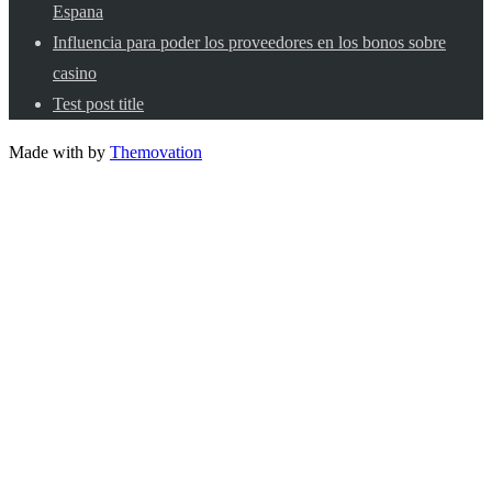
Espana
Influencia para poder los proveedores en los bonos sobre
casino
Test post title
Made with
by
Themovation