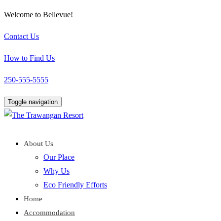
Welcome to Bellevue!
Contact Us
How to Find Us
250-555-5555
Toggle navigation
About Us
Our Place
Why Us
Eco Friendly Efforts
Home
Accommodation