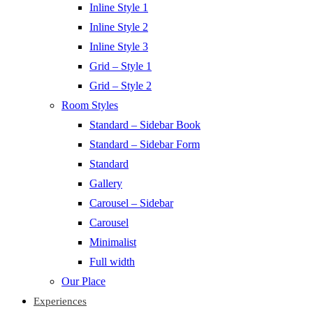
Inline Style 1
Inline Style 2
Inline Style 3
Grid – Style 1
Grid – Style 2
Room Styles
Standard – Sidebar Book
Standard – Sidebar Form
Standard
Gallery
Carousel – Sidebar
Carousel
Minimalist
Full width
Our Place
Experiences