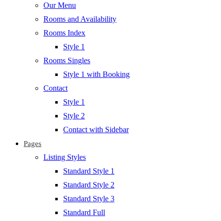
Our Menu
Rooms and Availability
Rooms Index
Style 1
Rooms Singles
Style 1 with Booking
Contact
Style 1
Style 2
Contact with Sidebar
Pages
Listing Styles
Standard Style 1
Standard Style 2
Standard Style 3
Standard Full