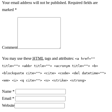
Your email address will not be published. Required fields are
marked *
Comment
You may use these
HTML
tags and attributes:
<a href=""
title=""> <abbr title=""> <acronym title=""> <b>
<blockquote cite=""> <cite> <code> <del datetime="">
<em> <i> <q cite=""> <s> <strike> <strong>
Name *
Email *
Website