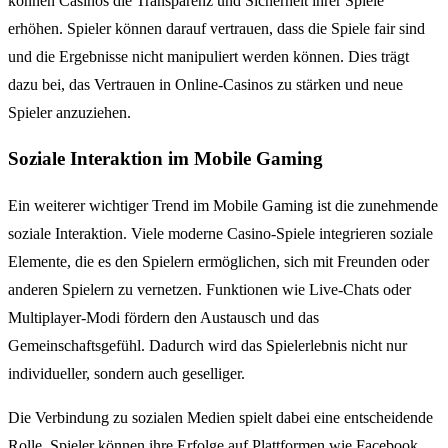
können Casinos die Transparenz und Sicherheit ihrer Spiele
erhöhen. Spieler können darauf vertrauen, dass die Spiele fair sind
und die Ergebnisse nicht manipuliert werden können. Dies trägt
dazu bei, das Vertrauen in Online-Casinos zu stärken und neue
Spieler anzuziehen.
Soziale Interaktion im Mobile Gaming
Ein weiterer wichtiger Trend im Mobile Gaming ist die zunehmende
soziale Interaktion. Viele moderne Casino-Spiele integrieren soziale
Elemente, die es den Spielern ermöglichen, sich mit Freunden oder
anderen Spielern zu vernetzen. Funktionen wie Live-Chats oder
Multiplayer-Modi fördern den Austausch und das
Gemeinschaftsgefühl. Dadurch wird das Spielerlebnis nicht nur
individueller, sondern auch geselliger.
Die Verbindung zu sozialen Medien spielt dabei eine entscheidende
Rolle. Spieler können ihre Erfolge auf Plattformen wie Facebook