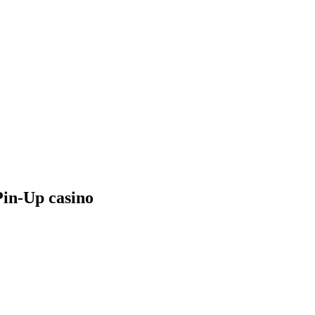
in-Up casino