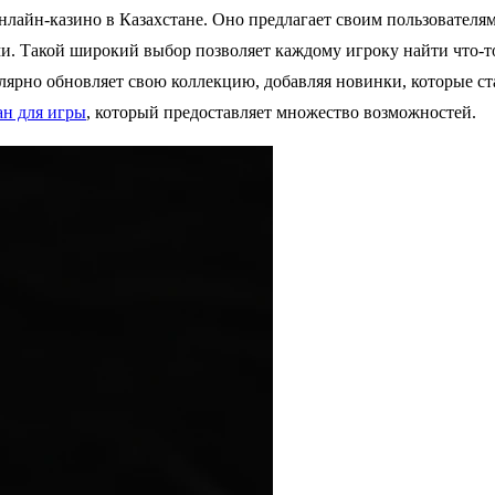
нлайн-казино в Казахстане. Оно предлагает своим пользователям
ми. Такой широкий выбор позволяет каждому игроку найти что-то
ярно обновляет свою коллекцию, добавляя новинки, которые ст
ан для игры
, который предоставляет множество возможностей.